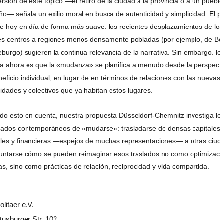
ersión de este tópico —el retiro de la ciudad a la provincia o a un puebl
o— señala un exilio moral en busca de autenticidad y simplicidad. El 
te hoy en día de forma más suave: los recientes desplazamientos de lo
s centros a regiones menos densamente pobladas (por ejemplo, de Be
burgo) sugieren la continua relevancia de la narrativa. Sin embargo, l
a ahora es que la «mudanza» se planifica a menudo desde la perspect
neficio individual, en lugar de en términos de relaciones con las nuevas
dades y colectivos que ya habitan estos lugares.
do esto en cuenta, nuestra propuesta Düsseldorf-Chemnitz investiga l
icados contemporáneos de «mudarse»: trasladarse de densas capitales
ales y financieras —espejos de muchas representaciones— a otras ciu
untarse cómo se pueden reimaginar esos traslados no como optimizac
as, sino como prácticas de relación, reciprocidad y vida compartida.
olitaer e.V.
usburger Str. 102