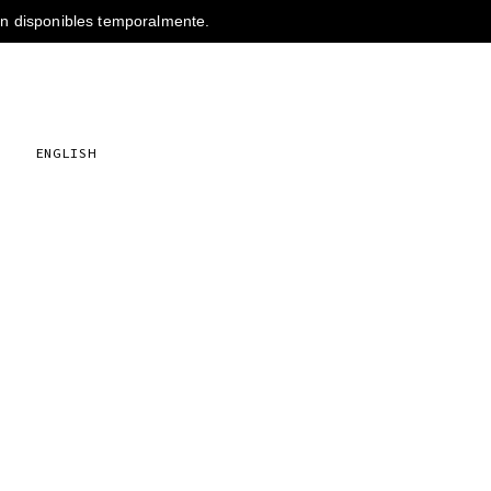
s
ENGLISH