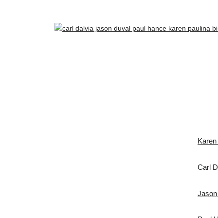
Karen 
Carl D
Jason