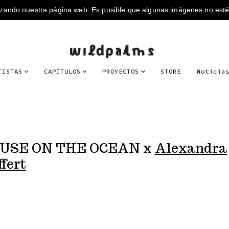
TISTAS
CAPÍTULOS
PROYECTOS
STORE
Noticia
USE ON THE OCEAN x
Alexandra
fert